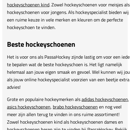
hockeyschoenen kind
. Zowel hockeyschoenen voor meisjes als
hockeyschoenen voor jongens. Als hockeyspecialist bieden wij
een ruime keuze in vele merken en kleuren om de perfecte
hockeyschoen te vinden.
Beste hockeyschoenen
Het is voor ons als PassaHockey zijnde lastig om voor een iede
te bepalen wat de beste hockeyschoen is. Het ligt namelijk
helemaal aan jouw eigen smaak en gevoel. Wel kunnen wij jou
als jouw online hockeyspecialist voorzien van een beetje extra
advies!
Grote en populaire hockeymerken als
adidas hockeyschoenen
,
asics hockeyschoenen
,
brabo hockeyschoenen
en nog veel
meer zijn allen terug te vinden in ons ruime assortiment!
Zowel hockeyschoenen kind als hockeyschoenen dames en
hockeyschoenen heren zijn te vinden bij PassaHockey. Bekijk