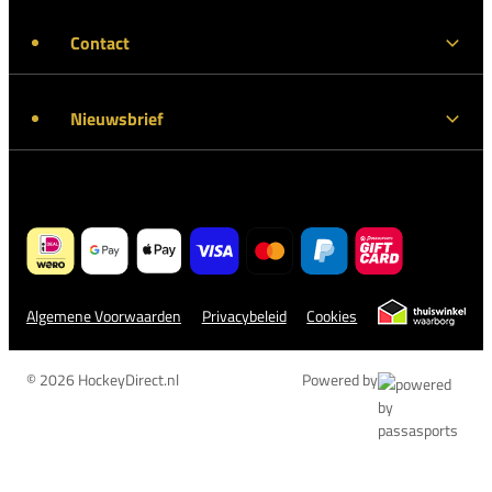
Contact
Nieuwsbrief
Algemene Voorwaarden
Privacybeleid
Cookies
© 2026 HockeyDirect.nl
Powered by