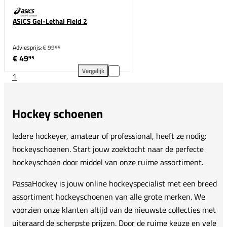
ASICS Gel-Lethal Field 2
Adviesprijs:
€ 99
95
€ 49
95
Vergelijk
1
ASICS Gel-Lethal Field 2 toevoegen aan vergelijking
Hockey schoenen
Iedere hockeyer, amateur of professional, heeft ze nodig:
hockeyschoenen. Start jouw zoektocht naar de perfecte
hockeyschoen door middel van onze ruime assortiment.
PassaHockey is jouw online hockeyspecialist met een breed
assortiment hockeyschoenen van alle grote merken. We
voorzien onze klanten altijd van de nieuwste collecties met
uiteraard de scherpste prijzen. Door de ruime keuze en vele