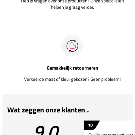
Heb je vragen over onze producten? Onze specialisten
helpen je graag verder.
Gemakkelijk retourneren
Verkeerde maat of kleur gekozen? Geen probleem!
Wat zeggen onze klanten
9.0
10
Goede keuze en meteen d