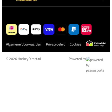
Algemene Voorwaarden
Privacybeleid
Cookies
© 2026 HockeyDirect.nl
Powered by