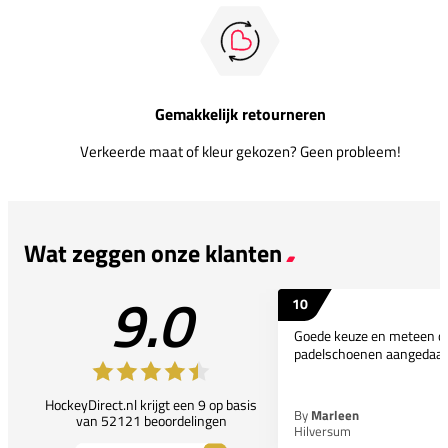
Gemakkelijk retourneren
Verkeerde maat of kleur gekozen? Geen probleem!
Wat zeggen onze klanten
9.0
10
Goede keuze en meteen d
padelschoenen aangedaan
HockeyDirect.nl krijgt een 9 op basis
By
Marleen
van 52121 beoordelingen
Hilversum