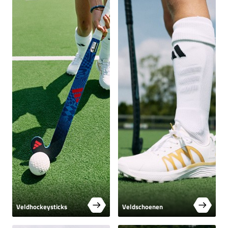
Veldhockeysticks
Veldschoenen