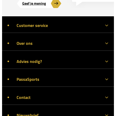
Geef je mening
Customer service
Over ons
Advies nodig?
PassaSports
Contact
Nieuwsbrief