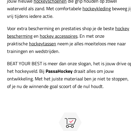
jouw nieuwe
hockeyschoenen
die grip houden op zowel
waterveld als zand. Met comfortabele
hockeykleding
beweeg ji
vrij tijdens iedere actie.
Voor extra bescherming en prestaties shop je de beste
hockey
bescherming
en
hockey accessoires
. En met onze
praktische
hockeytassen
neem je alles moeiteloos mee naar
trainingen en wedstrijden.
BEAT YOUR BEST is meer dan onze slogan, het is jouw drive o
het hockeyveld. Bij
PassaHockey
draait alles om jouw
ontwikkeling. Met het juiste materiaal ben je niet te stoppen,
of je nu de winnende goal scoort of de nul houdt.