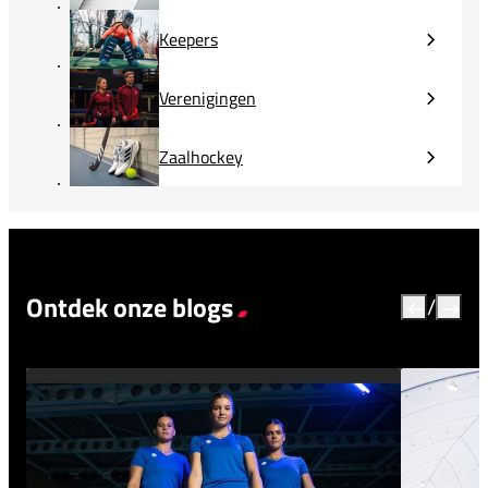
Keepers
Verenigingen
Zaalhockey
Ontdek onze blogs
/