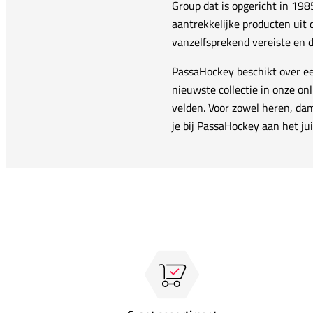
Group dat is opgericht in 198
aantrekkelijke producten uit d
vanzelfsprekend vereiste en d
PassaHockey beschikt over ee
nieuwste collectie in onze on
velden. Voor zowel heren, da
je bij PassaHockey aan het jui