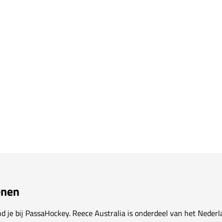
oegen aan vergelijking
enen
 je bij PassaHockey. Reece Australia is onderdeel van het Nederl