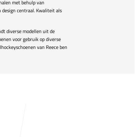
e halen met behulp van
 design centraal. Kwaliteit als
dt diverse modellen uit de
oenen voor gebruik op diverse
zaalhockeyschoenen van Reece ben