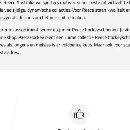
5. Reece Australia wil sporters motiveren het beste uit zichzelf t
e veelzijdige, dynamische collecties. Voor Reece staan kwaliteit en
esign als dé kans om het verschil te maken.
n ruim assortiment senior en junior Reece hockeyschoenen. Je vin
line shop. PassaHockey biedt een ruime collectie Reece hockeysch
mes als jongens en meisjes is er voldoende keus. Maar ook voor 
ste adres.