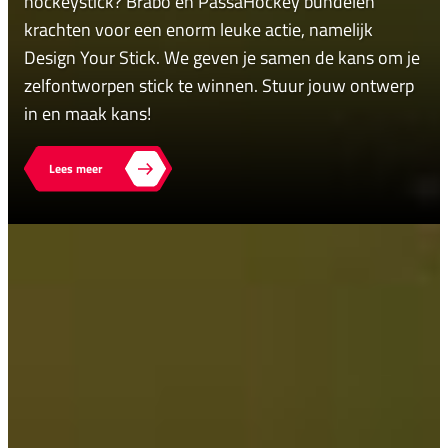
hockeystick? Brabo en PassaHockey bundelen
krachten voor een enorm leuke actie, namelijk
Design Your Stick. We geven je samen de kans om je
zelfontworpen stick te winnen. Stuur jouw ontwerp
in en maak kans!
Lees meer