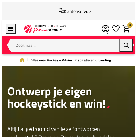
Klantenservice
0
Verlanglijstj
Winkel
Zoek naar...
Zoeke
Alles over Hockey – Advies, inspiratie en uitrusting
Ontwerp je eigen
hockeystick en win!
Altijd al gedroomd van je zelfontworpen