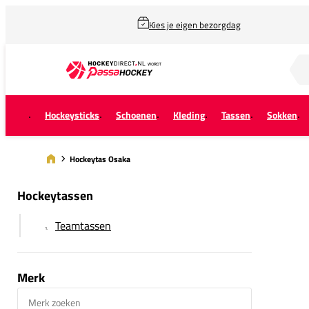
Kies je eigen bezorgdag
Zoek naar...
Hockeysticks
Schoenen
Kleding
Tassen
Sokken
Hockeytas Osaka
Hockeytassen
Teamtassen
Merk
Merk zoeken