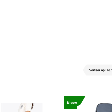
sen
Sorteer op:
Nieuw