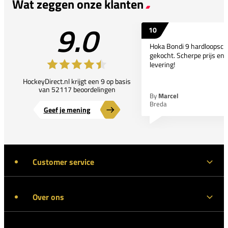
Wat zeggen onze klanten
9.0
10
Hoka Bondi 9 hardloopsc
gekocht. Scherpe prijs en 
levering!
HockeyDirect.nl krijgt een 9 op basis
van 52117 beoordelingen
By
Marcel
Breda
Geef je mening
Customer service
Over ons