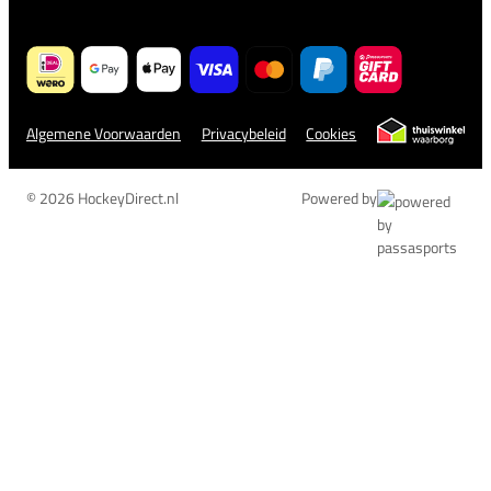
Algemene Voorwaarden
Privacybeleid
Cookies
© 2026 HockeyDirect.nl
Powered by