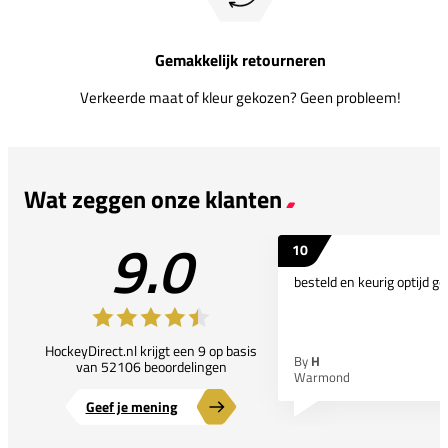
Gemakkelijk retourneren
Verkeerde maat of kleur gekozen? Geen probleem!
Wat zeggen onze klanten
9.0
10
besteld en keurig optijd ge
HockeyDirect.nl krijgt een 9 op basis
By
H
van 52106 beoordelingen
Warmond
Geef je mening