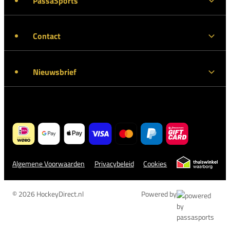
PassaSports
Contact
Nieuwsbrief
Algemene Voorwaarden
Privacybeleid
Cookies
© 2026 HockeyDirect.nl
Powered by