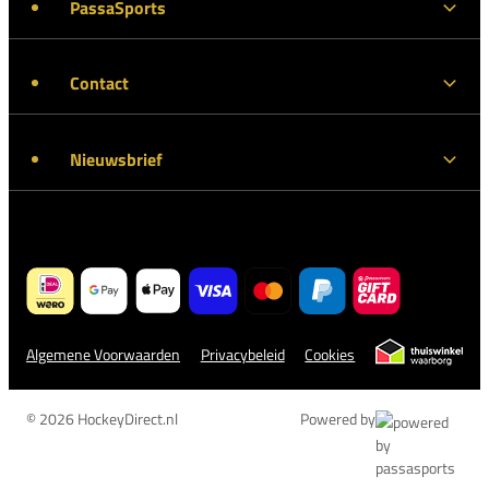
PassaSports
Contact
Nieuwsbrief
Algemene Voorwaarden
Privacybeleid
Cookies
© 2026 HockeyDirect.nl
Powered by