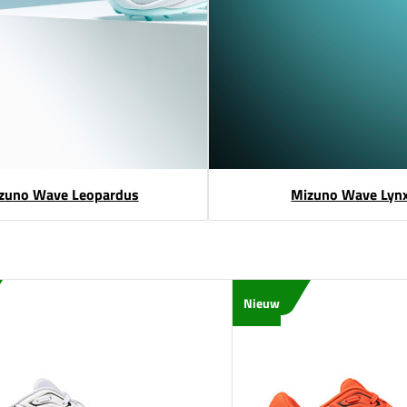
zuno Wave Leopardus
Mizuno Wave Lyn
Nieuw