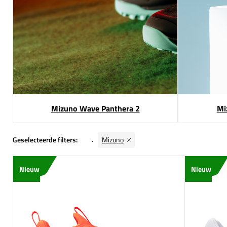
Mizuno Wave Panthera 2
Mi
Geselecteerde filters:
Mizuno
Nieuw
Nieuw