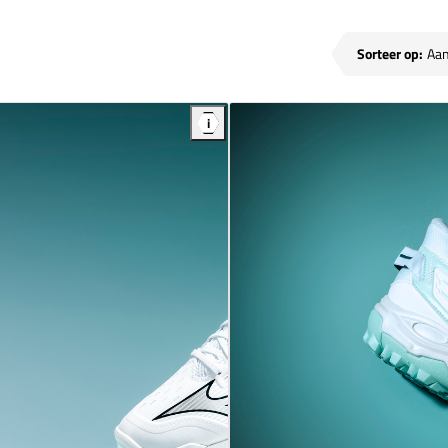
Sorteer op:
i