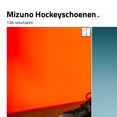
Mizuno Hockeyschoenen
128 resultaten
i