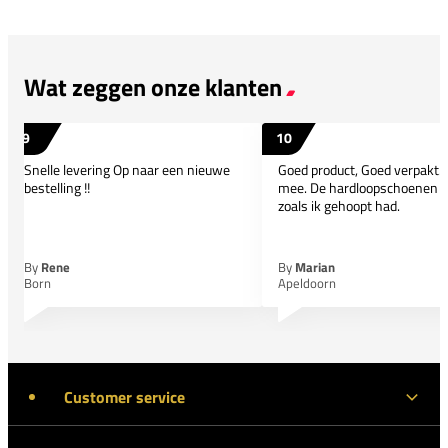
Wat zeggen onze klanten
9
10
Snelle levering Op naar een nieuwe
Goed product, Goed verpakt
bestelling !!
mee. De hardloopschoenen
zoals ik gehoopt had.
By
Rene
By
Marian
Born
Apeldoorn
Customer service