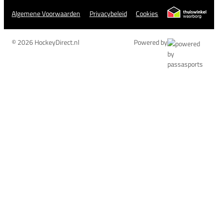
Algemene Voorwaarden
Privacybeleid
Cookies
© 2026 HockeyDirect.nl
Powered by