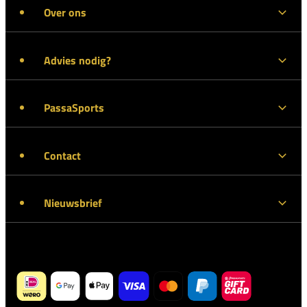
Over ons
Advies nodig?
PassaSports
Contact
Nieuwsbrief