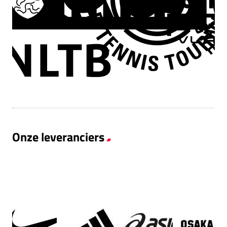
Onze leveranciers