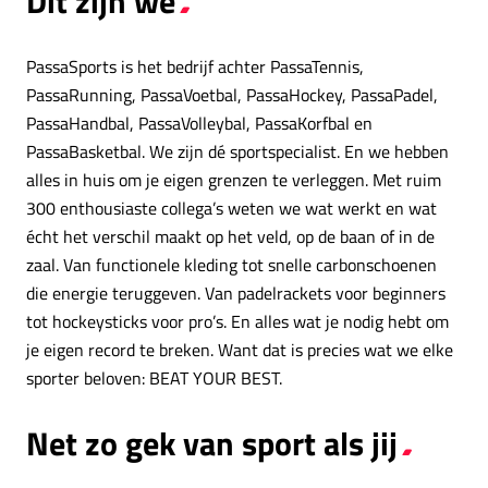
Dit zijn we
PassaSports is het bedrijf achter PassaTennis,
PassaRunning, PassaVoetbal, PassaHockey, PassaPadel,
PassaHandbal, PassaVolleybal, PassaKorfbal en
PassaBasketbal. We zijn dé sportspecialist. En we hebben
alles in huis om je eigen grenzen te verleggen. Met ruim
300 enthousiaste collega’s weten we wat werkt en wat
écht het verschil maakt op het veld, op de baan of in de
zaal. Van functionele kleding tot snelle carbonschoenen
die energie teruggeven. Van padelrackets voor beginners
tot hockeysticks voor pro’s. En alles wat je nodig hebt om
je eigen record te breken. Want dat is precies wat we elke
sporter beloven: BEAT YOUR BEST.
Net zo gek van sport als jij