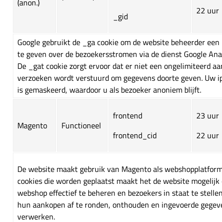
(anon.)
22 uur
_gid
Google gebruikt de _ga cookie om de website beheerder een 
te geven over de bezoekersstromen via de dienst Google Anal
De _gat cookie zorgt ervoor dat er niet een ongelimiteerd aa
verzoeken wordt verstuurd om gegevens doorte geven. Uw i
is gemaskeerd, waardoor u als bezoeker anoniem blijft.
frontend
23 uur
Magento
Functioneel
frontend_cid
22 uur
De website maakt gebruik van Magento als webshopplatform
cookies die worden geplaatst maakt het de website mogelijk
webshop effectief te beheren en bezoekers in staat te stelle
hun aankopen af te ronden, onthouden en ingevoerde gegev
verwerken.