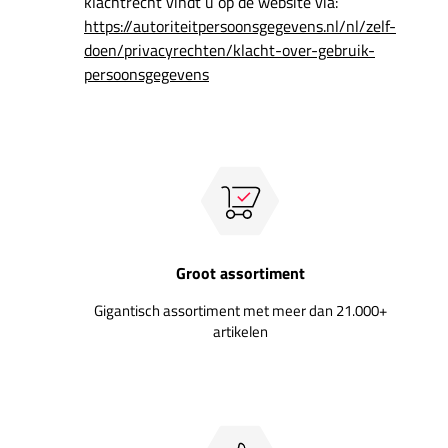
klachtrecht vindt u op de website via:
https://autoriteitpersoonsgegevens.nl/nl/zelf-
doen/privacyrechten/klacht-over-gebruik-
persoonsgegevens
Groot assortiment
Gigantisch assortiment met meer dan 21.000+
artikelen