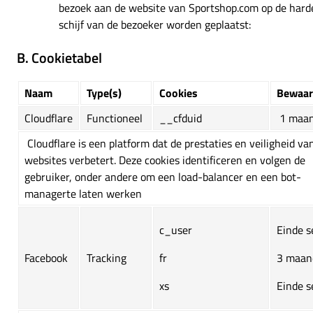
bezoek aan de website van Sportshop.com op de hard
schijf van de bezoeker worden geplaatst:
B. Cookietabel
Naam
Type(s)
Cookies
Bewaar
Cloudflare
Functioneel
__cfduid
1 maa
Cloudflare is een platform dat de prestaties en veiligheid va
websites verbetert. Deze cookies identificeren en volgen de
gebruiker, onder andere om een load-balancer en een bot-
managerte laten werken
c_user
Einde s
Facebook
Tracking
fr
3 maan
xs
Einde s