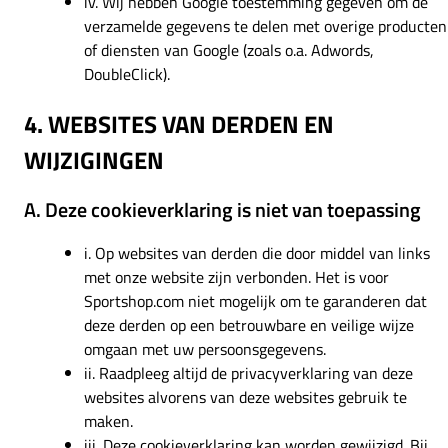
iv. Wij hebben Google toestemming gegeven om de
verzamelde gegevens te delen met overige producten
of diensten van Google (zoals o.a. Adwords,
DoubleClick).
4. WEBSITES VAN DERDEN EN
WIJZIGINGEN
A. Deze cookieverklaring is niet van toepassing
i. Op websites van derden die door middel van links
met onze website zijn verbonden. Het is voor
Sportshop.com niet mogelijk om te garanderen dat
deze derden op een betrouwbare en veilige wijze
omgaan met uw persoonsgegevens.
ii. Raadpleeg altijd de privacyverklaring van deze
websites alvorens van deze websites gebruik te
maken.
iii. Deze cookieverklaring kan worden gewijzigd. Bij