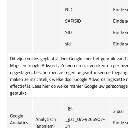
NID
Einde s
SAPISID
Einde s
SID
Einde s
sid
Einde s
Dit zijn cookies geplaatst door Google voor het gebruik van 
Maps en Google Adwords. Zo worden o.a. voorkeuren per bez
opgeslagen, beschermen ze tegen ongeautoriseerde toegang
maken ze inzichtelijk welke door Google Adwords ingezette 
effectief is. Lees
hier
op welke manier Google uw persoonsg
gebruikt.
_ga
2 jaar
Google
Analytisch
_gat_UA-9265907-
Analytics
Einde s
(anoniem)
31