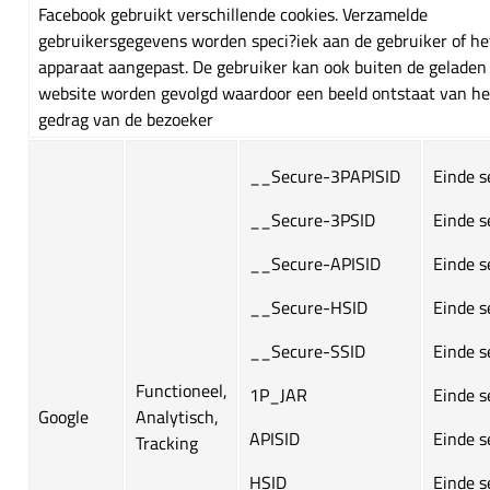
Facebook gebruikt verschillende cookies. Verzamelde
gebruikersgegevens worden speci?iek aan de gebruiker of he
apparaat aangepast. De gebruiker kan ook buiten de geladen
website worden gevolgd waardoor een beeld ontstaat van he
gedrag van de bezoeker
__Secure-3PAPISID
Einde s
__Secure-3PSID
Einde s
__Secure-APISID
Einde s
__Secure-HSID
Einde s
__Secure-SSID
Einde s
Functioneel,
1P_JAR
Einde s
Google
Analytisch,
APISID
Einde s
Tracking
HSID
Einde s