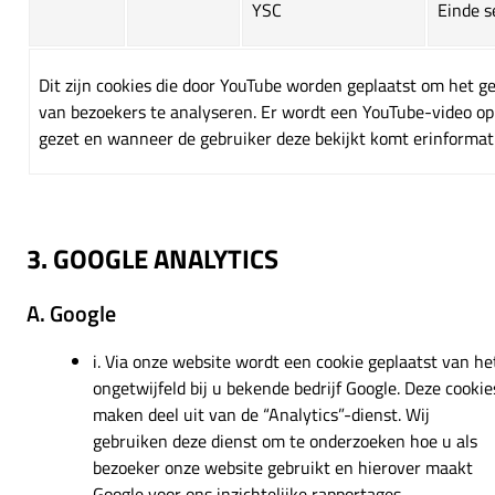
YSC
Einde s
Dit zijn cookies die door YouTube worden geplaatst om het g
van bezoekers te analyseren. Er wordt een YouTube-video op 
gezet en wanneer de gebruiker deze bekijkt komt erinformatie
3. GOOGLE ANALYTICS
A. Google
i. Via onze website wordt een cookie geplaatst van he
ongetwijfeld bij u bekende bedrijf Google. Deze cookie
maken deel uit van de “Analytics”-dienst. Wij
gebruiken deze dienst om te onderzoeken hoe u als
bezoeker onze website gebruikt en hierover maakt
Google voor ons inzichtelijke rapportages.