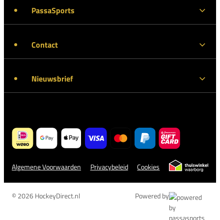
PassaSports
Contact
Nieuwsbrief
Algemene Voorwaarden
Privacybeleid
Cookies
© 2026 HockeyDirect.nl
Powered by