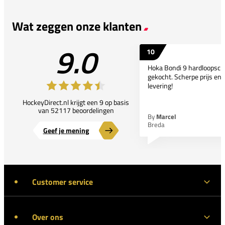
Wat zeggen onze klanten
9.0
10
Hoka Bondi 9 hardloopsc
gekocht. Scherpe prijs en 
levering!
HockeyDirect.nl krijgt een 9 op basis
van 52117 beoordelingen
By
Marcel
Breda
Geef je mening
Customer service
Over ons