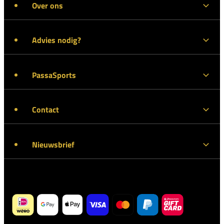
Over ons
Advies nodig?
PassaSports
Contact
Nieuwsbrief