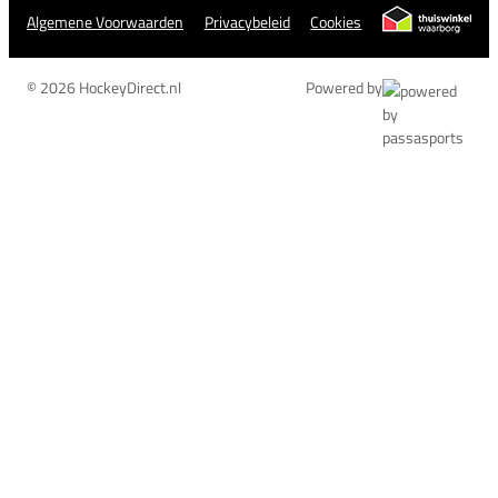
Algemene Voorwaarden
Privacybeleid
Cookies
© 2026 HockeyDirect.nl
Powered by