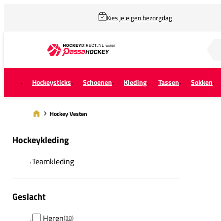
Kies je eigen bezorgdag
Zoek naar...
Hockeysticks
Schoenen
Kleding
Tassen
Sokken
Hockey Vesten
Hockeykleding
Teamkleding
Geslacht
Heren
(30)