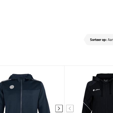
sen
Sorteer op: