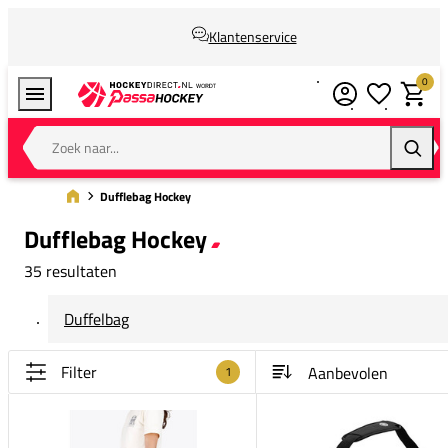
Klantenservice
0
Verlanglijstj
Winkel
Zoek naar...
Zoeke
Dufflebag Hockey
Dufflebag Hockey
35 resultaten
Duffelbag
Filter
1