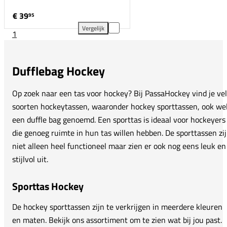
€ 39
95
Vergelijk
1
Nike Brasilia Duffle Bag - S toevoegen aan vergelijk
Dufflebag Hockey
Op zoek naar een tas voor hockey? Bij PassaHockey vind je ve
soorten hockeytassen, waaronder hockey sporttassen, ook we
een duffle bag genoemd. Een sporttas is ideaal voor hockeyers
die genoeg ruimte in hun tas willen hebben. De sporttassen zi
niet alleen heel functioneel maar zien er ook nog eens leuk en
stijlvol uit.
Sporttas Hockey
De hockey sporttassen zijn te verkrijgen in meerdere kleuren
en maten. Bekijk ons assortiment om te zien wat bij jou past.