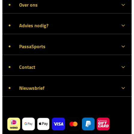
Over ons
Advies nodig?
PassaSports
Contact
Nieuwsbrief