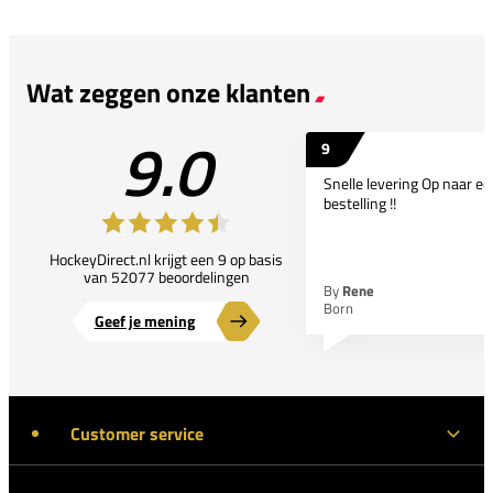
Wat zeggen onze klanten
9.0
9
Snelle levering Op naar e
bestelling !!
HockeyDirect.nl krijgt een 9 op basis
van 52077 beoordelingen
By
Rene
Born
Geef je mening
Customer service