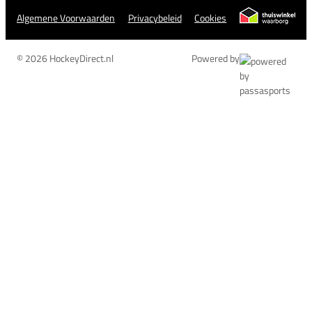
Algemene Voorwaarden
Privacybeleid
Cookies
© 2026 HockeyDirect.nl
Powered by