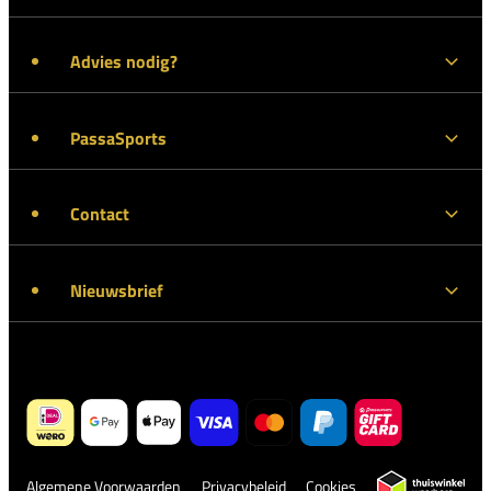
Advies nodig?
PassaSports
Contact
Nieuwsbrief
Algemene Voorwaarden
Privacybeleid
Cookies