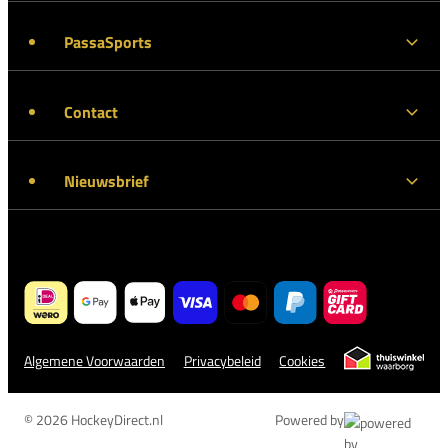
PassaSports
Contact
Nieuwsbrief
Algemene Voorwaarden
Privacybeleid
Cookies
© 2026 HockeyDirect.nl
Powered by