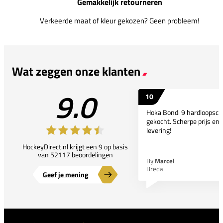
Gemakkelijk retourneren
Verkeerde maat of kleur gekozen? Geen probleem!
Wat zeggen onze klanten
9.0
10
Hoka Bondi 9 hardloopsc
gekocht. Scherpe prijs en 
levering!
HockeyDirect.nl krijgt een 9 op basis
van 52117 beoordelingen
By
Marcel
Breda
Geef je mening