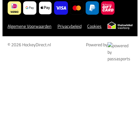
Algemene Voorwaarden
Privacybeleid
Cookies
© 2026 HockeyDirect.nl
Powered by