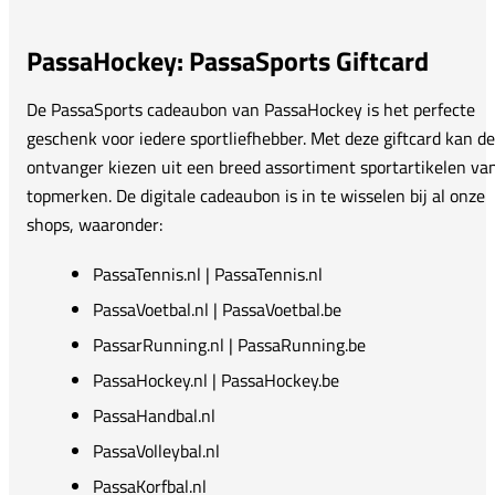
PassaHockey: PassaSports Giftcard
De PassaSports cadeaubon van PassaHockey is het perfecte
geschenk voor iedere sportliefhebber. Met deze giftcard kan de
ontvanger kiezen uit een breed assortiment sportartikelen va
topmerken. De digitale cadeaubon is in te wisselen bij al onze
shops, waaronder:
PassaTennis.nl | PassaTennis.nl
PassaVoetbal.nl | PassaVoetbal.be
PassarRunning.nl | PassaRunning.be
PassaHockey.nl | PassaHockey.be
PassaHandbal.nl
PassaVolleybal.nl
PassaKorfbal.nl