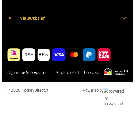
Nieuwsbrief
Algemene Voorwaarden
Privacybeleid
Cookies
© 2026 HockeyDirect.nl
Powered by