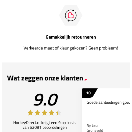
Gemakkelijk retourneren
Verkeerde maat of kleur gekozen? Geen probleem!
Wat zeggen onze klanten
9.0
10
Goede aanbiedingen goede
HockeyDirect.nl krijgt een 9 op basis
By
Lou
van 52091 beoordelingen
Gronsveld