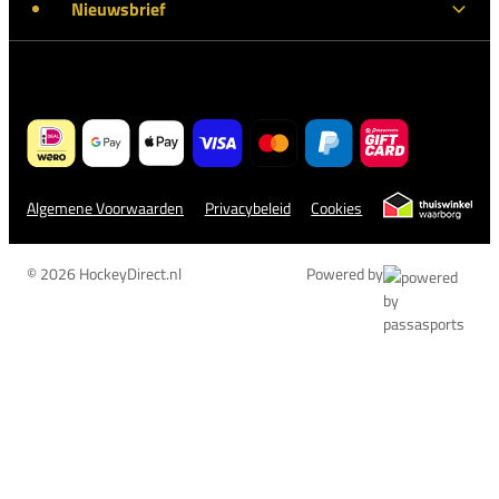
Nieuwsbrief
Algemene Voorwaarden
Privacybeleid
Cookies
© 2026 HockeyDirect.nl
Powered by