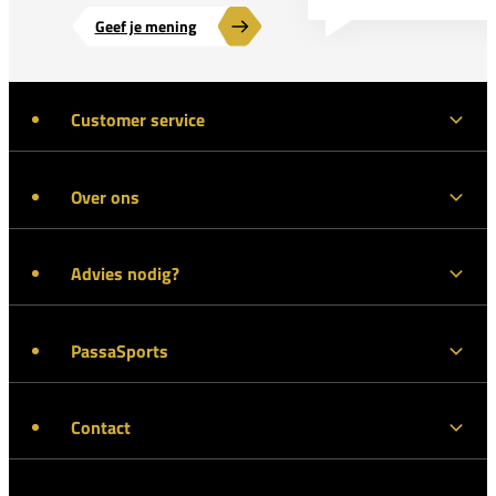
Geef je mening
Customer service
Over ons
Advies nodig?
PassaSports
Contact