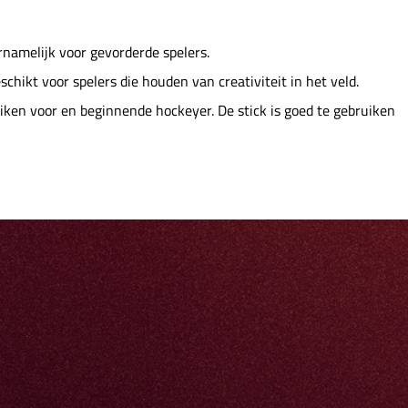
ornamelijk voor gevorderde spelers.
chikt voor spelers die houden van creativiteit in het veld.
uiken voor en beginnende hockeyer. De stick is goed te gebruiken