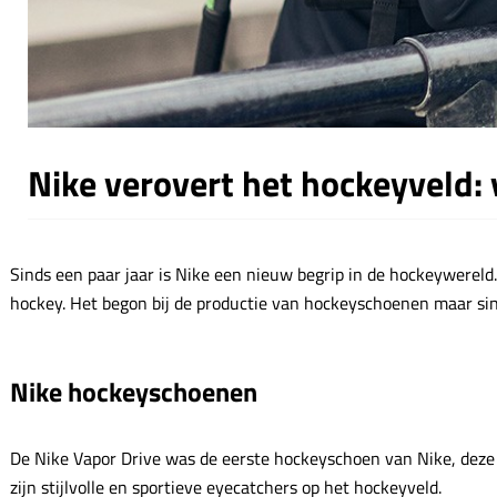
Nike verovert het hockeyveld: 
Sinds een paar jaar is Nike een nieuw begrip in de hockeywereld.
hockey. Het begon bij de productie van hockeyschoenen maar sin
Nike hockeyschoenen
De Nike Vapor Drive was de eerste hockeyschoen van Nike, deze 
zijn stijlvolle en sportieve eyecatchers op het hockeyveld.