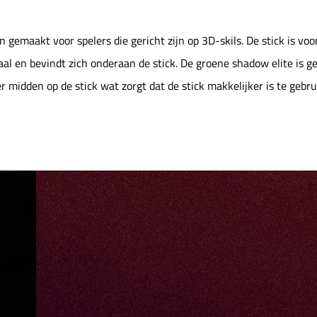
 gemaakt voor spelers die gericht zijn op 3D-skils. De stick is vo
al en bevindt zich onderaan de stick. De groene shadow elite is ges
 midden op de stick wat zorgt dat de stick makkelijker is te gebr