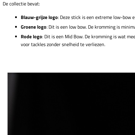
De collectie bevat:
Blauw-grijze logo
: Deze stick is een extreme low-bow en
Groene logo
: Dit is een low bow. De kromming is minima
Rode logo
: Dit is een Mid Bow. De kromming is wat meer
voor tackles zonder snelheid te verliezen.