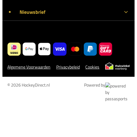
Nieuwsbrief
Algemene Voorwaarden
Privacybeleid
Cookies
© 2026 HockeyDirect.nl
Powered by