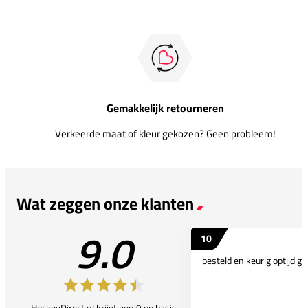
Gemakkelijk retourneren
Verkeerde maat of kleur gekozen? Geen probleem!
Wat zeggen onze klanten
9.0
10
besteld en keurig optijd ge
HockeyDirect.nl krijgt een 9 op basis