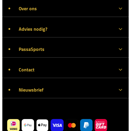
Over ons
Advies nodig?
PassaSports
Contact
Nieuwsbrief