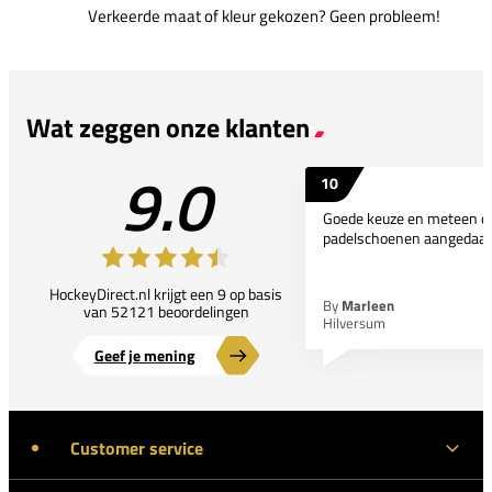
Verkeerde maat of kleur gekozen? Geen probleem!
Wat zeggen onze klanten
9.0
10
Goede keuze en meteen d
padelschoenen aangedaan
HockeyDirect.nl krijgt een 9 op basis
By
Marleen
van 52121 beoordelingen
Hilversum
Geef je mening
Customer service