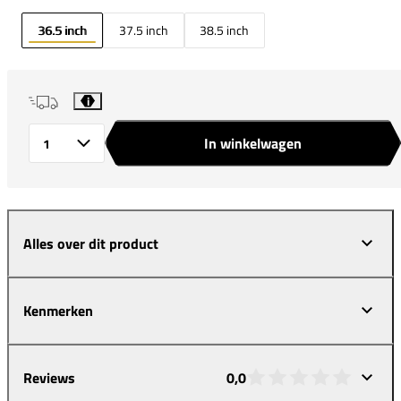
36.5 inch
37.5 inch
38.5 inch
i
In winkelwagen
Aantal
Alles over dit product
Kenmerken
Reviews
0,0