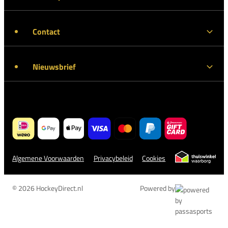
Contact
Nieuwsbrief
Algemene Voorwaarden
Privacybeleid
Cookies
© 2026 HockeyDirect.nl
Powered by