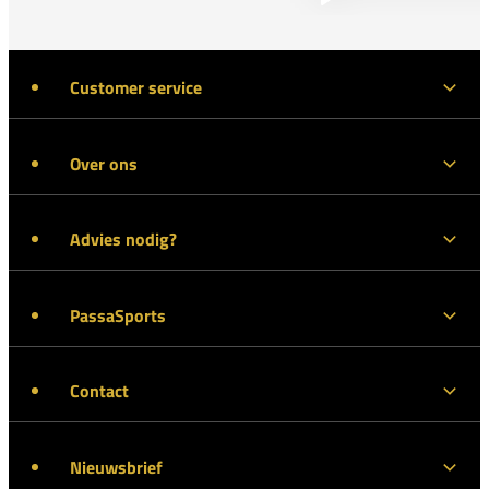
Customer service
Over ons
Advies nodig?
PassaSports
Contact
Nieuwsbrief