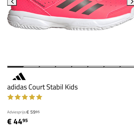
adidas Court Stabil Kids
€ 59
Adviesprijs:
95
€ 44
95