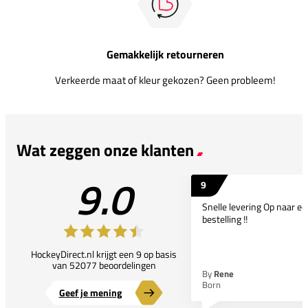
Gemakkelijk retourneren
Verkeerde maat of kleur gekozen? Geen probleem!
Wat zeggen onze klanten
9.0
9
Snelle levering Op naar e
bestelling !!
HockeyDirect.nl krijgt een 9 op basis
van 52077 beoordelingen
By
Rene
Born
Geef je mening