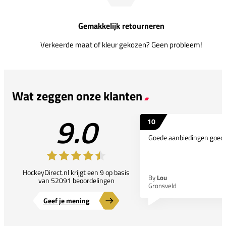
Gemakkelijk retourneren
Verkeerde maat of kleur gekozen? Geen probleem!
Wat zeggen onze klanten
9.0
10
Goede aanbiedingen goede
HockeyDirect.nl krijgt een 9 op basis
By
Lou
van 52091 beoordelingen
Gronsveld
Geef je mening