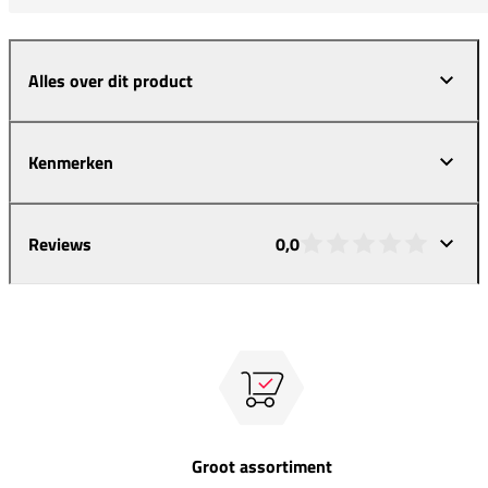
Alles over dit product
Kenmerken
Reviews
0,0
Groot assortiment