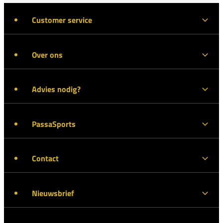
Customer service
Over ons
Advies nodig?
PassaSports
Contact
Nieuwsbrief