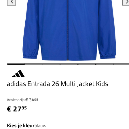
adidas Entrada 26 Multi Jacket Kids
€ 34
Adviesprijs:
95
€ 27
95
Kies je kleur
blauw