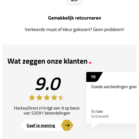
Gemakkelijk retourneren
Verkeerde maat of kleur gekozen? Geen probleem!
Wat zeggen onze klanten
9.0
10
Goede aanbiedingen goede
HockeyDirect.nl krijgt een 9 op basis
By
Lou
van 52091 beoordelingen
Gronsveld
Geef je mening