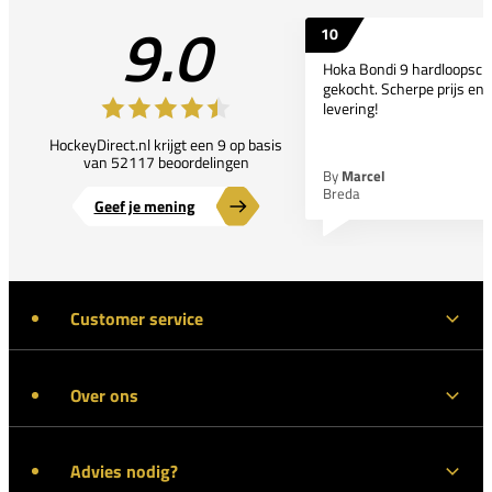
9.0
10
Hoka Bondi 9 hardloopsc
gekocht. Scherpe prijs en 
levering!
HockeyDirect.nl krijgt een 9 op basis
van 52117 beoordelingen
By
Marcel
Breda
Geef je mening
Customer service
Over ons
Advies nodig?