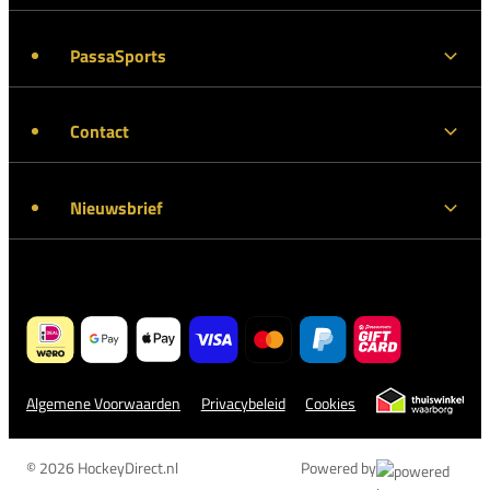
PassaSports
Contact
Nieuwsbrief
Algemene Voorwaarden
Privacybeleid
Cookies
© 2026 HockeyDirect.nl
Powered by