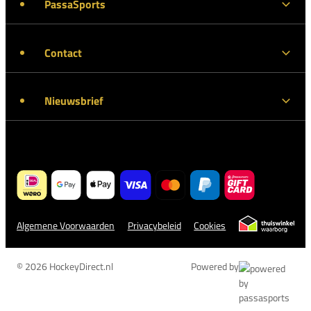
PassaSports
Contact
Nieuwsbrief
Algemene Voorwaarden
Privacybeleid
Cookies
© 2026 HockeyDirect.nl
Powered by