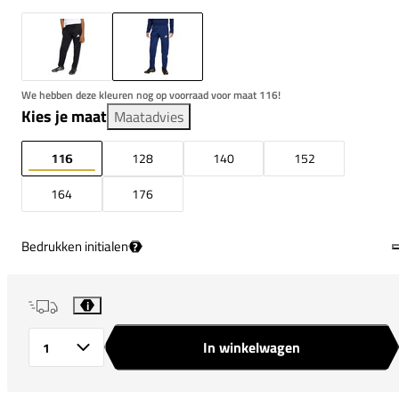
We hebben deze kleuren nog op voorraad voor maat 116!
Kies je maat
Maatadvies
116
128
140
152
164
176
Bedrukken initialen
?
i
In winkelwagen
Aantal