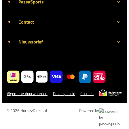
PassaSports
Contact
Nieuwsbrief
Algemene Voorwaarden
Privacybeleid
Cookies
© 2026 HockeyDirect.nl
Powered by