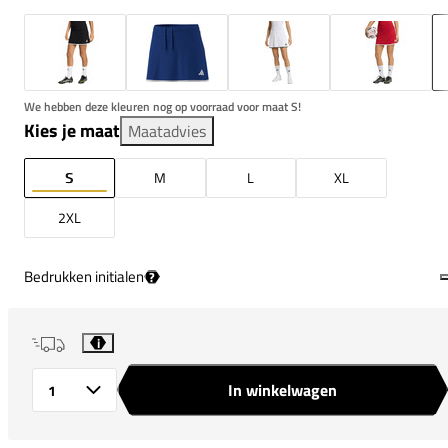
We hebben deze kleuren nog op voorraad voor maat S!
Kies je maat
Maatadvies
S
M
L
XL
2XL
Bedrukken initialen
?
i
In winkelwagen
Aantal