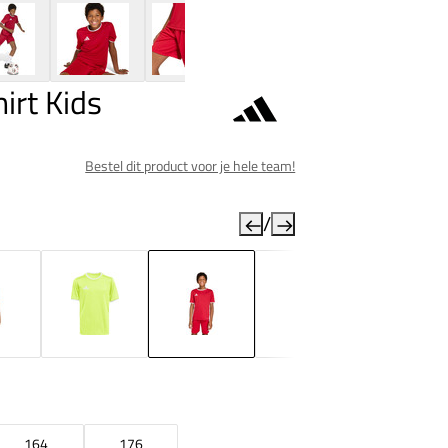
irt Kids
Bestel dit product voor je hele team!
/
164
176