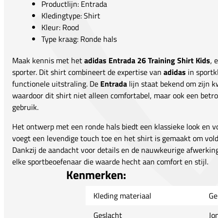
Productlijn: Entrada
Kledingtype: Shirt
Kleur: Rood
Type kraag: Ronde hals
Maak kennis met het
adidas Entrada 26 Training Shirt Kids
, 
sporter. Dit shirt combineert de expertise van
adidas
in sportk
functionele uitstraling. De
Entrada
lijn staat bekend om zijn k
waardoor dit shirt niet alleen comfortabel, maar ook een betro
gebruik.
Het ontwerp met een ronde hals biedt een klassieke look en vo
voegt een levendige touch toe en het shirt is gemaakt om vol
Dankzij de aandacht voor details en de nauwkeurige afwerking,
elke sportbeoefenaar die waarde hecht aan comfort en stijl.
Kenmerken:
Kleding materiaal
Ge
Geslacht
Jo