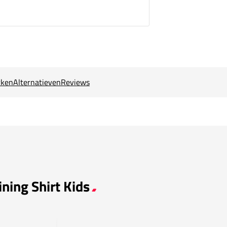
ken
Alternatieven
Reviews
ining Shirt Kids