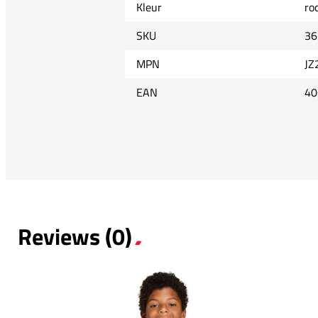
Kleur
ro
SKU
36
MPN
JZ
EAN
40
Reviews (0)