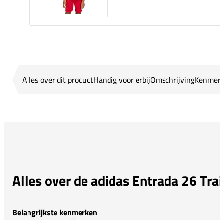
Alles over dit product
Handig voor erbij
Omschrijving
Kenmer
Alles over de adidas Entrada 26 Tra
Belangrijkste kenmerken