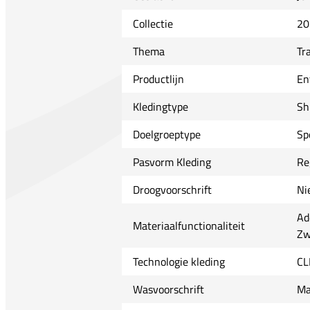
Collectie
20
Thema
Tr
Productlijn
En
Kledingtype
Sh
Doelgroeptype
Sp
Pasvorm Kleding
Re
Droogvoorschrift
Ni
Ad
Materiaalfunctionaliteit
Zw
Technologie kleding
CL
Wasvoorschrift
Ma