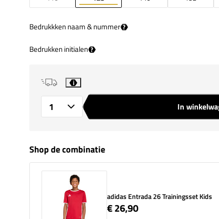
Bedrukkken naam & nummer
?
Bedrukken initialen
?
i
In winkelw
Aantal
Shop de combinatie
adidas Entrada 26 Trainingsset Kids
€ 26,90