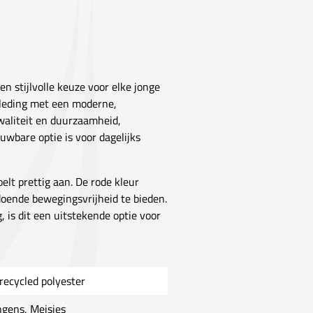
een stijlvolle keuze voor elke jonge
leding met een moderne,
waliteit en duurzaamheid,
uwbare optie is voor dagelijks
elt prettig aan. De rode kleur
doende bewegingsvrijheid te bieden.
 is dit een uitstekende optie voor
recycled polyester
ngens, Meisjes