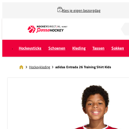
Kies je eigen bezorgdag
Zoek naar...
Hockeysticks
Schoenen
Kleding
Tassen
Sokken
Hockeykleding
adidas Entrada 26 Training Shirt Kids