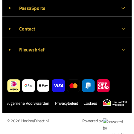
PassaSports
Contact
Nieuwsbrief
Algemene Voorwaarden
Privacybeleid
Cookies
© 2026 HockeyDirect.nl
Powered by