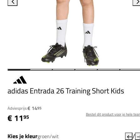
adidas Entrada 26 Training Short Kids
€ 14
Adviesprijs:
95
Bestel dit product voor je hele tea
€ 11
95
/
Kies je kleur
groen/wit