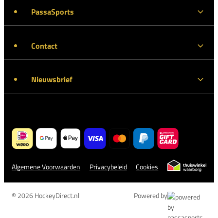
PassaSports
Contact
Nieuwsbrief
Algemene Voorwaarden
Privacybeleid
Cookies
© 2026 HockeyDirect.nl
Powered by