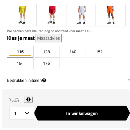
We hebben deze kleuren nog op voorraad voor maat 116!
Kies je maat
Maatadvies
116
128
140
152
164
176
Bedrukken initialen
?
i
In winkelwagen
Aantal