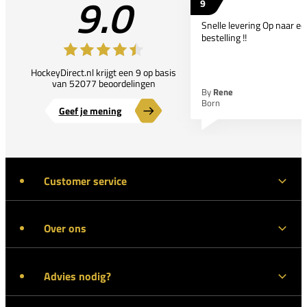
9.0
9
Snelle levering Op naar e
bestelling !!
HockeyDirect.nl krijgt een 9 op basis
van 52077 beoordelingen
By
Rene
Born
Geef je mening
Customer service
Over ons
Advies nodig?