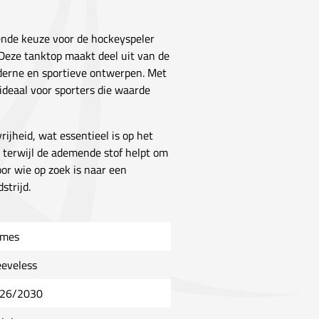
ende keuze voor de hockeyspeler
. Deze tanktop maakt deel uit van de
oderne en sportieve ontwerpen. Met
ideaal voor sporters die waarde
ijheid, wat essentieel is op het
, terwijl de ademende stof helpt om
voor wie op zoek is naar een
strijd.
mes
eeveless
26/2030