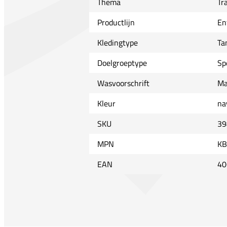
Thema
Tr
Productlijn
En
Kledingtype
Ta
Doelgroeptype
Sp
Wasvoorschrift
Ma
Kleur
na
SKU
39
MPN
KB
EAN
40