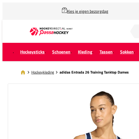
Kies je eigen bezorgdag
Zoek naar...
Hockeysticks
Schoenen
Kleding
Tassen
Sokken
Hockeykleding
adidas Entrada 26 Training Tanktop Dames