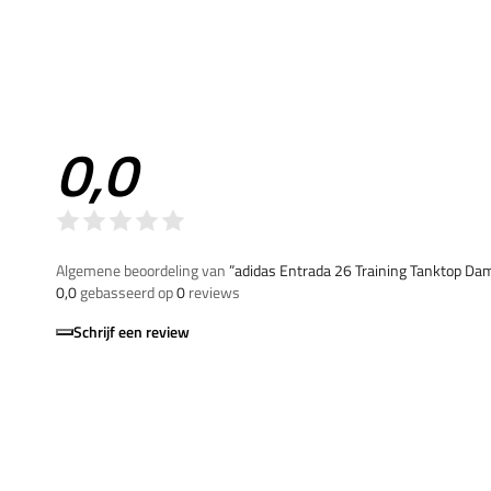
0,0
Algemene beoordeling van
”adidas Entrada 26 Training Tanktop Da
0,0
gebasseerd op
0
reviews
Schrijf een review