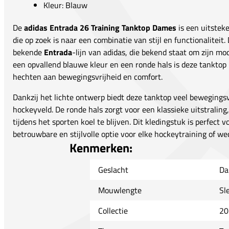
Kleur: Blauw
De
adidas Entrada 26 Training Tanktop Dames
is een uitstek
die op zoek is naar een combinatie van stijl en functionaliteit
bekende
Entrada
-lijn van adidas, die bekend staat om zijn m
een opvallend blauwe kleur en een ronde hals is deze tanktop 
hechten aan bewegingsvrijheid en comfort.
Dankzij het lichte ontwerp biedt deze tanktop veel bewegingsvr
hockeyveld. De ronde hals zorgt voor een klassieke uitstraling
tijdens het sporten koel te blijven. Dit kledingstuk is perfect 
betrouwbare en stijlvolle optie voor elke hockeytraining of wed
Kenmerken:
Geslacht
Da
Mouwlengte
Sl
Collectie
20