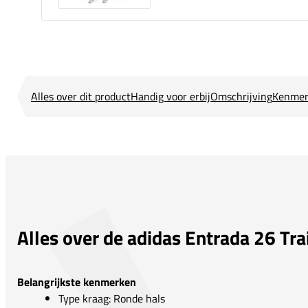
Alles over dit product
Handig voor erbij
Omschrijving
Kenmer
Alles over de adidas Entrada 26 Tr
Belangrijkste kenmerken
Type kraag: Ronde hals