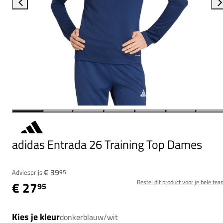
adidas Entrada 26 Training Top Dames
€ 39
Adviesprijs:
95
Bestel dit product voor je hele tea
€ 27
95
Kies je kleur
donkerblauw/wit