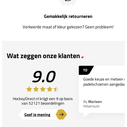
Gemakkelijk retourneren
Verkeerde maat of kleur gekozen? Geen probleem!
Wat zeggen onze klanten
9.0
10
Goede keuze en meteen d
padelschoenen aangedaan
HockeyDirect.nl krijgt een 9 op basis
By
Marleen
van 52121 beoordelingen
Hilversum
Geef je mening