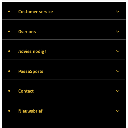
Customer service
Over ons
Advies nodig?
PassaSports
Contact
Nieuwsbrief