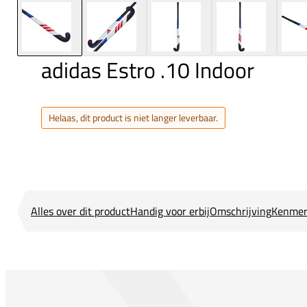
adidas Estro .10 Indoor
Helaas, dit product is niet langer leverbaar.
Alles over dit product
Handig voor erbij
Omschrijving
Kenmer