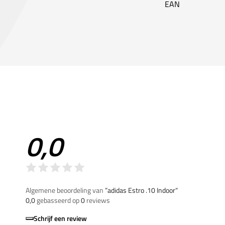
EAN
0,0
Algemene beoordeling van
”adidas Estro .10 Indoor“
0,0
gebasseerd op
0
reviews
Schrijf een review