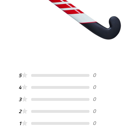
0
5
0
4
0
3
0
2
0
1