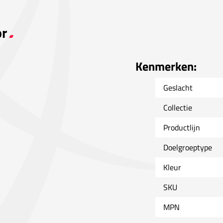
or
Kenmerken:
Geslacht
Collectie
Productlijn
Doelgroeptype
Kleur
SKU
MPN