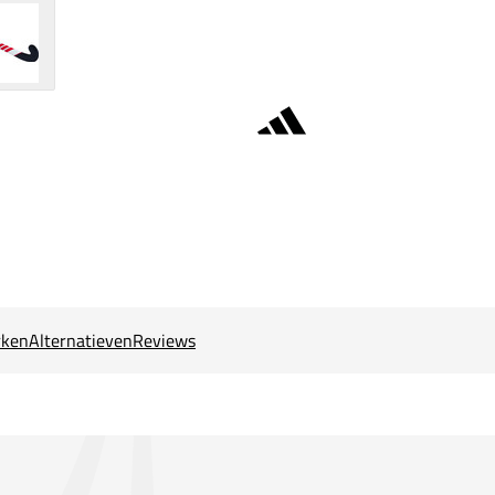
ken
Alternatieven
Reviews