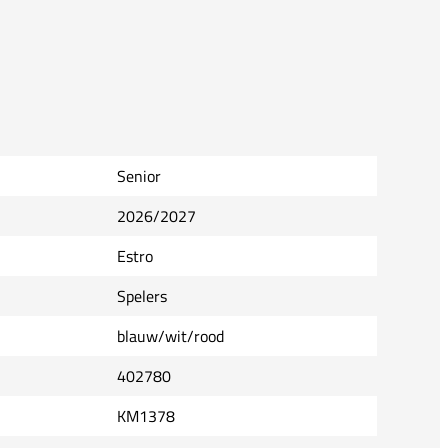
Senior
2026/2027
Estro
Spelers
blauw/wit/rood
402780
KM1378