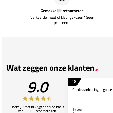
Gemakkelijk retourneren
Verkeerde maat of kleur gekozen? Geen
probleem!
Wat zeggen onze klanten
9.0
10
Goede aanbiedingen goede 
HockeyDirect.nl krijgt een 9 op basis
By
Lou
van 52091 beoordelingen