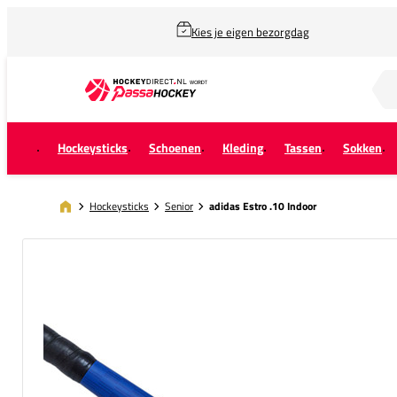
Kies je eigen bezorgdag
Zoek naar...
Hockeysticks
Schoenen
Kleding
Tassen
Sokken
Hockeysticks
Senior
adidas Estro .10 Indoor