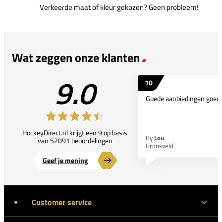
Verkeerde maat of kleur gekozen? Geen probleem!
Wat zeggen onze klanten
9.0
10
Goede aanbiedingen goede
HockeyDirect.nl krijgt een 9 op basis
By
Lou
van 52091 beoordelingen
Gronsveld
Geef je mening
Customer service