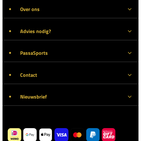
Over ons
Advies nodig?
PassaSports
Contact
Nieuwsbrief