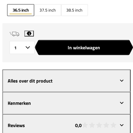
36.5 inch
37.5 inch
38.5 inch
i
In winkelwagen
Aantal
Alles over dit product
Kenmerken
Reviews
0,0