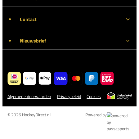
Contact
Nieuwsbrief
Algemene Voorwaarden
Privacybeleid
Cookies
© 2026 HockeyDirect.nl
Powered by