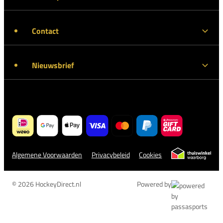
Contact
Nieuwsbrief
Algemene Voorwaarden
Privacybeleid
Cookies
© 2026 HockeyDirect.nl
Powered by