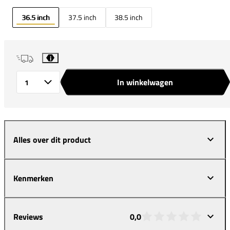
36.5 inch
37.5 inch
38.5 inch
i
In winkelwagen
Aantal
Alles over dit product
Kenmerken
Reviews
0,0