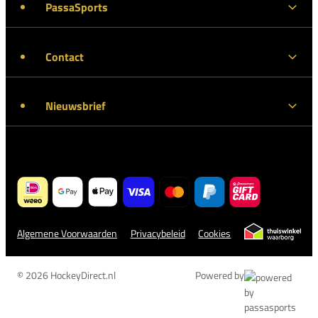
PassaSports
Contact
Nieuwsbrief
Algemene Voorwaarden
Privacybeleid
Cookies
© 2026 HockeyDirect.nl
Powered by