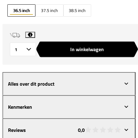
36.5 inch
37.5 inch
38.5 inch
i
In winkelwagen
Aantal
Alles over dit product
Kenmerken
Reviews
0,0