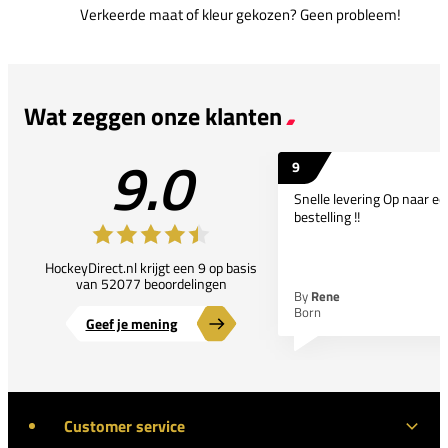
Verkeerde maat of kleur gekozen? Geen probleem!
Wat zeggen onze klanten
9.0
9
Snelle levering Op naar e
bestelling !!
HockeyDirect.nl krijgt een 9 op basis
van 52077 beoordelingen
By
Rene
Born
Geef je mening
Customer service