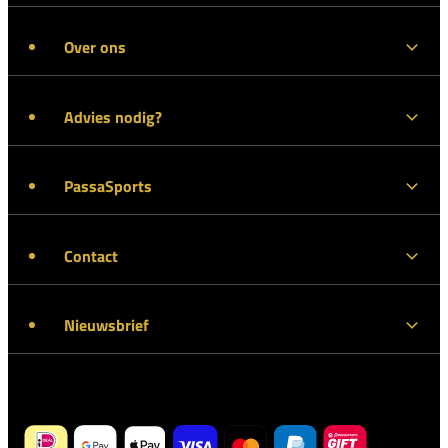
Over ons
Advies nodig?
PassaSports
Contact
Nieuwsbrief