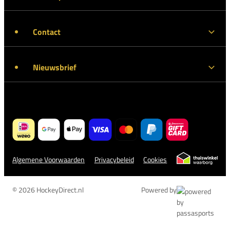
Contact
Nieuwsbrief
Algemene Voorwaarden
Privacybeleid
Cookies
© 2026 HockeyDirect.nl
Powered by