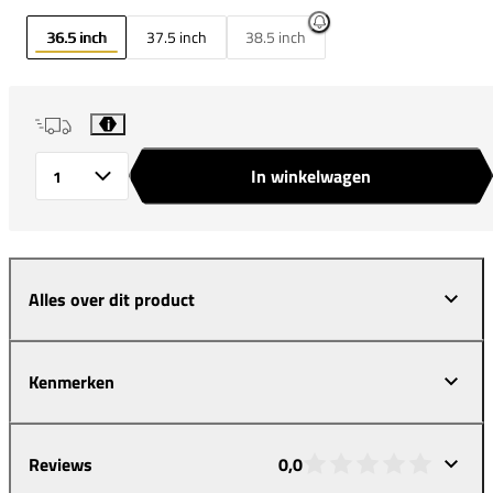
36.5 inch
37.5 inch
38.5 inch
i
In winkelwagen
Aantal
Alles over dit product
Kenmerken
Reviews
0,0