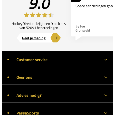
9.0
Goede aanbiedingen goede
HockeyDirect.nl krijgt een 9 op basis
By
Lou
van 52091 beoordelingen
Gronsveld
Geef je mening
Customer service
Over ons
Advies nodig?
PassaSports