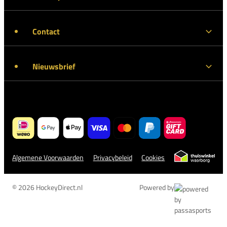
Contact
Nieuwsbrief
Algemene Voorwaarden
Privacybeleid
Cookies
© 2026 HockeyDirect.nl
Powered by