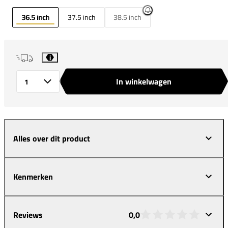
36.5 inch
37.5 inch
38.5 inch
i
In winkelwagen
Aantal
Alles over dit product
Kenmerken
Reviews
0,0