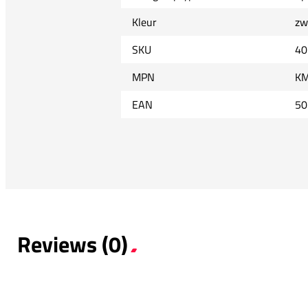
Kleur
zw
SKU
40
MPN
KM
EAN
50
Reviews (0)