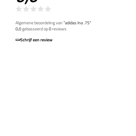
Algemene beoordeling van
”adidas Ina .75“
0,0
gebasseerd op
0
reviews
Schrijf een review