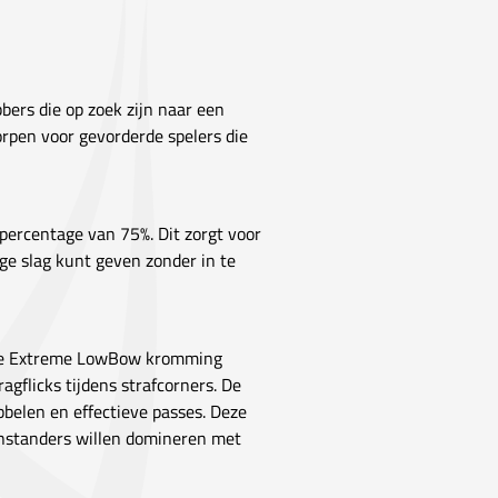
bers die op zoek zijn naar een
orpen voor gevorderde spelers die
percentage van 75%. Dit zorgt voor
ige slag kunt geven zonder in te
 De Extreme LowBow kromming
gflicks tijdens strafcorners. De
ibbelen en effectieve passes. Deze
enstanders willen domineren met