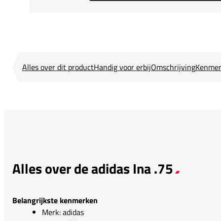
Alles over dit product
Handig voor erbij
Omschrijving
Kenmer
Alles over de adidas Ina .75
Belangrijkste kenmerken
Merk: adidas