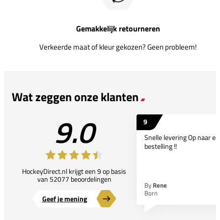
Gemakkelijk retourneren
Verkeerde maat of kleur gekozen? Geen probleem!
Wat zeggen onze klanten
9.0
9
Snelle levering Op naar e
bestelling !!
HockeyDirect.nl krijgt een 9 op basis
van 52077 beoordelingen
By
Rene
Born
Geef je mening