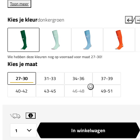
Toon meer
/
Kies je kleur
donkergroen
We hebben deze kleuren nog op voorraad voor maat 27-30!
Kies je maat
27-30
31-33
34-36
37-39
40-42
43-45
46-48
49-51
i
In winkelwagen
Aantal