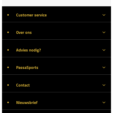
Customer service
Over ons
Advies nodig?
PassaSports
Contact
Nieuwsbrief