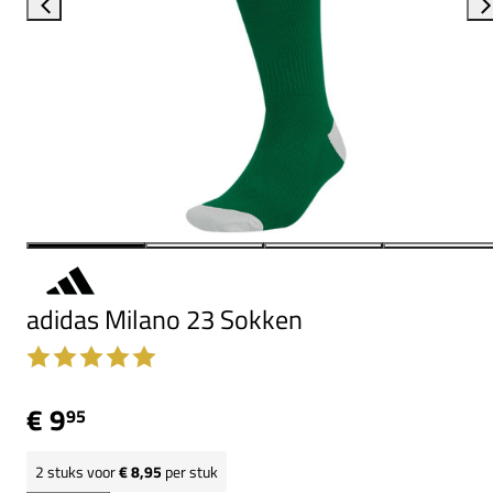
adidas Milano 23 Sokken
€ 9
95
2
stuks voor
€ 8,95
per stuk