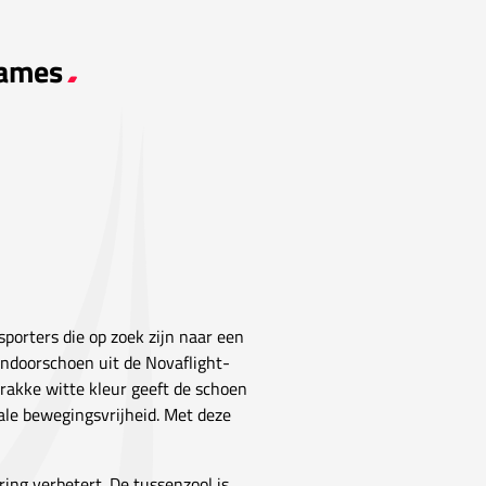
Dames
porters die op zoek zijn naar een
 indoorschoen uit de Novaflight-
trakke witte kleur geeft de schoen
ale bewegingsvrijheid. Met deze
ring verbetert. De tussenzool is