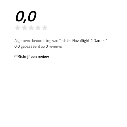
0,0
Algemene beoordeling van
”adidas Novaflight 2 Dames“
0,0
gebasseerd op
0
reviews
Schrijf een review