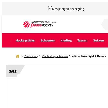
Kies je eigen bezorgdag
Zoek naar...
Hockeysticks
Schoenen
Kleding
Tassen
Sokken
Zaalhockey
Zaalhockey schoenen
adidas Novaflight 2 Dames
SALE