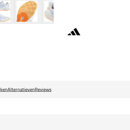
ken
Alternatieven
Reviews