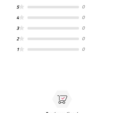
0
5
0
4
0
3
0
2
0
1