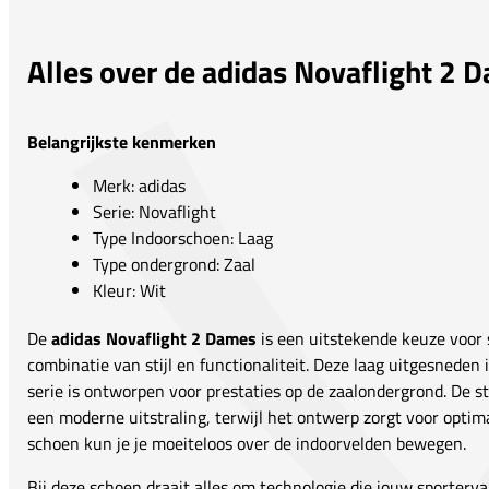
Alles over de adidas Novaflight 2 
Belangrijkste kenmerken
Merk: adidas
Serie: Novaflight
Type Indoorschoen: Laag
Type ondergrond: Zaal
Kleur: Wit
De
adidas Novaflight 2 Dames
is een uitstekende keuze voor s
combinatie van stijl en functionaliteit. Deze laag uitgesneden
serie is ontworpen voor prestaties op de zaalondergrond. De s
een moderne uitstraling, terwijl het ontwerp zorgt voor optim
schoen kun je je moeiteloos over de indoorvelden bewegen.
Bij deze schoen draait alles om technologie die jouw sporterva