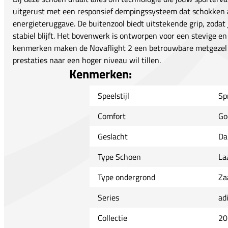
uitgerust met een responsief dempingssysteem dat schokken a
energieteruggave. De buitenzool biedt uitstekende grip, zodat 
stabiel blijft. Het bovenwerk is ontworpen voor een stevige e
kenmerken maken de Novaflight 2 een betrouwbare metgezel vo
prestaties naar een hoger niveau wil tillen.
Kenmerken:
Speelstijl
Sp
Comfort
Go
Geslacht
Da
Type Schoen
La
Type ondergrond
Za
Series
ad
Collectie
20