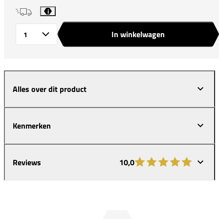
i
In winkelwagen
Aantal
Alles over dit product
Kenmerken
Reviews
10,0