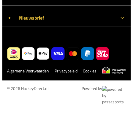
Nieuwsbrief
Algemene Voorwaarden
Privacybeleid
Cookies
© 2026 HockeyDirect.nl
Powered by